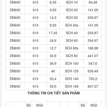
DN600
610
6,35
SCH 10
94,48
DN600
610
9,53
SCH 20
141,05
DN600
610
14,3
SCH 30
209,97
DN600
610
9,53
SCH 40s
141,05
DN600
610
17,45
SCH 40
254,87
DN600
610
24,6
SCH 60
354,97
DN600
610
12,7
SCH 80s
186,98
DN600
610
30,9
SCH 80
441,07
DN600
610
38,9
SCH 100
547,6
DN600
610
46
SCH 120
639,49
DN600
610
52,4
SCH 140
720,2
DN600
610
59,5
SCH 160
807,37
THÔNG TIN CHI TIẾT SẢN PHẨM
Độ
Khối
Độ
Khối