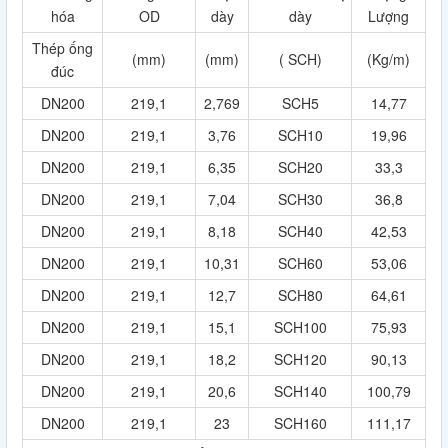
hóa
OD
dày
dày
Lượng
Thép ống
(mm)
(mm)
( SCH)
(Kg/m)
đúc
DN200
219,1
2,769
SCH5
14,77
DN200
219,1
3,76
SCH10
19,96
DN200
219,1
6,35
SCH20
33,3
DN200
219,1
7,04
SCH30
36,8
DN200
219,1
8,18
SCH40
42,53
DN200
219,1
10,31
SCH60
53,06
DN200
219,1
12,7
SCH80
64,61
DN200
219,1
15,1
SCH100
75,93
DN200
219,1
18,2
SCH120
90,13
DN200
219,1
20,6
SCH140
100,79
DN200
219,1
23
SCH160
111,17