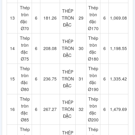
Thép
Thép
THÉP
tròn
tròn
13
6
181.26
TRÒN
29
6
1,069.08
đặc
đặc
ĐẶC
Ø70
Ø170
Thép
Thép
THÉP
tròn
tròn
14
6
208.08
TRÒN
30
6
1,198.55
đặc
đặc
ĐẶC
Ø75
Ø180
Thép
Thép
THÉP
tròn
tròn
15
6
236.75
TRÒN
31
6
1,335.42
đặc
đặc
ĐẶC
Ø80
Ø190
Thép
Thép
THÉP
tròn
tròn
16
6
267.27
TRÒN
32
6
1,479.69
đặc
đặc
ĐẶC
Ø85
Ø200
Thép
Thép
THÉP