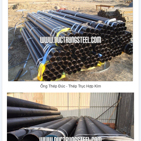
Ống Thép Đúc - Thép Trục Hợp Kim