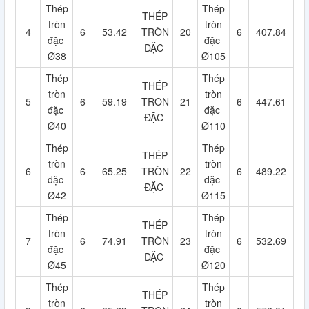
Thép
Thép
THÉP
tròn
tròn
4
6
53.42
TRÒN
20
6
407.84
đặc
đặc
ĐẶC
Ø38
Ø105
Thép
Thép
THÉP
tròn
tròn
5
6
59.19
TRÒN
21
6
447.61
đặc
đặc
ĐẶC
Ø40
Ø110
Thép
Thép
THÉP
tròn
tròn
6
6
65.25
TRÒN
22
6
489.22
đặc
đặc
ĐẶC
Ø42
Ø115
Thép
Thép
THÉP
tròn
tròn
7
6
74.91
TRÒN
23
6
532.69
đặc
đặc
ĐẶC
Ø45
Ø120
Thép
Thép
THÉP
tròn
tròn