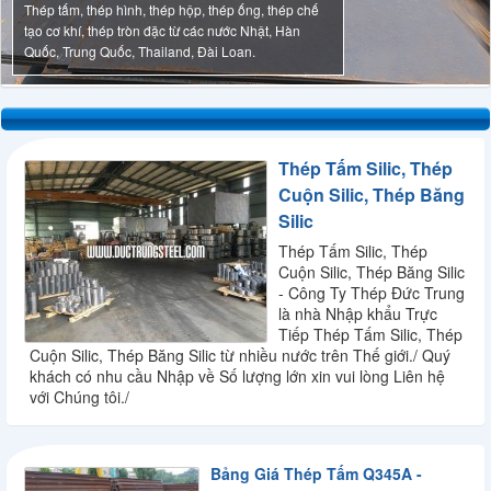
Thép tấm, thép hình, thép hộp, thép ống, thép chế
tạo cơ khí, thép tròn đặc từ các nước Nhật, Hàn
Quốc, Trung Quốc, Thailand, Đài Loan.
Thép Tấm Silic, Thép
Cuộn Silic, Thép Băng
Silic
Thép Tấm Silic, Thép
Cuộn Silic, Thép Băng Silic
- Công Ty Thép Đức Trung
là nhà Nhập khẩu Trực
Tiếp Thép Tấm Silic, Thép
Cuộn Silic, Thép Băng Silic từ nhiều nước trên Thế giới./ Quý
khách có nhu cầu Nhập về Số lượng lớn xin vui lòng Liên hệ
với Chúng tôi./
Bảng Giá Thép Tấm Q345A -