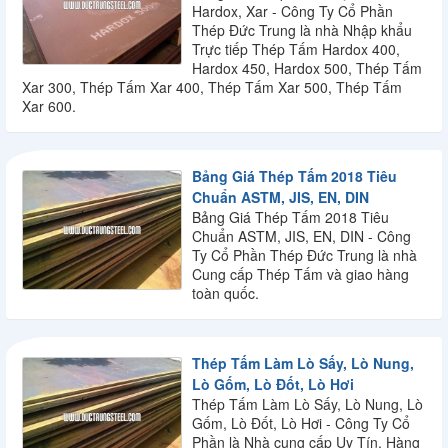
Hardox, Xar - Công Ty Cổ Phần
Thép Đức Trung là nhà Nhập khẩu
Trực tiếp Thép Tấm Hardox 400,
Hardox 450, Hardox 500, Thép Tấm
Xar 300, Thép Tấm Xar 400, Thép Tấm Xar 500, Thép Tấm
Xar 600.
Bảng Giá Thép Tấm 2018 Tiêu
Chuẩn ASTM, JIS, EN, DIN
Bảng Giá Thép Tấm 2018 Tiêu
Chuẩn ASTM, JIS, EN, DIN - Công
Ty Cổ Phần Thép Đức Trung là nhà
Cung cấp Thép Tấm và giao hàng
toàn quốc.
Thép Tấm Làm Lò Sấy, Lò Nung,
Lò Gốm, Lò Đốt, Lò Hơi
Thép Tấm Làm Lò Sấy, Lò Nung, Lò
Gốm, Lò Đốt, Lò Hơi - Công Ty Cổ
Phần là Nhà cung cấp Uy Tín, Hàng