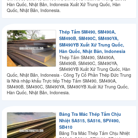
Hàn Quốc, Nhật Bản, Indonesia Xuất Xứ Trung Quốc, Hàn
Quốc, Nhật Bản, Indonesia.
Thép Tấm SM490, SM490A,
SM490B, SM490C, SM490YA,
SM490YB Xuất Xứ Trung Quốc,
Hàn Quốc, Nhật Bản, Indonesia
Thép Tấm SM490, SM490A,
SM490B, SM490C, SM490YA,
SM490YB Xuất Xứ Trung Quốc, Hàn
Quốc, Nhật Bản, Indonesia - Công Ty Cổ Phần Thép Đức Trung
là Nhà nhập khẩu Trực tiếp Thép Tấm SM490, SM490A,
SM490B, SM490C, SM490YA, SM490YB Xuất Xứ Trung Quốc,
Hàn Quốc, Nhật Bản, Indonesia.
Bảng Tra Mác Thép Tấm Chịu
Nhiệt SA515, SA516, SPV490,
SB410
Bảng Tra Mác Thép Tấm Chịu Nhiệt