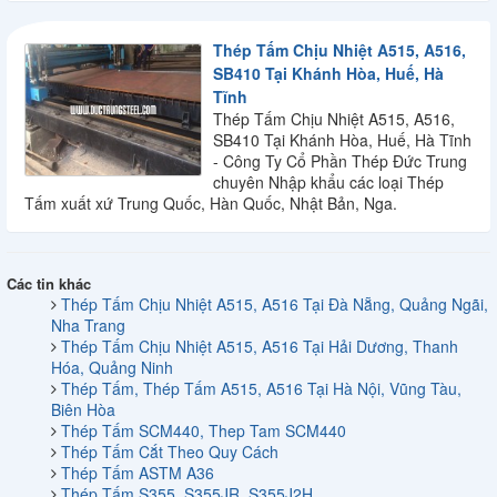
Thép Tấm Chịu Nhiệt A515, A516,
SB410 Tại Khánh Hòa, Huế, Hà
Tĩnh
Thép Tấm Chịu Nhiệt A515, A516,
SB410 Tại Khánh Hòa, Huế, Hà Tĩnh
- Công Ty Cổ Phần Thép Đức Trung
chuyên Nhập khẩu các loại Thép
Tấm xuất xứ Trung Quốc, Hàn Quốc, Nhật Bản, Nga.
Các tin khác
Thép Tấm Chịu Nhiệt A515, A516 Tại Đà Nẵng, Quảng Ngãi,
Nha Trang
Thép Tấm Chịu Nhiệt A515, A516 Tại Hải Dương, Thanh
Hóa, Quảng Ninh
Thép Tấm, Thép Tấm A515, A516 Tại Hà Nội, Vũng Tàu,
Biên Hòa
Thép Tấm SCM440, Thep Tam SCM440
Thép Tấm Cắt Theo Quy Cách
Thép Tấm ASTM A36
Thép Tấm S355, S355JR, S355J2H