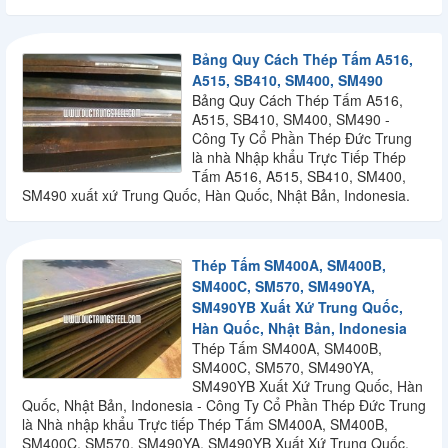
Bảng Quy Cách Thép Tấm A516,
A515, SB410, SM400, SM490
Bảng Quy Cách Thép Tấm A516,
A515, SB410, SM400, SM490 -
Công Ty Cổ Phần Thép Đức Trung
là nhà Nhập khẩu Trực Tiếp Thép
Tấm A516, A515, SB410, SM400,
SM490 xuất xứ Trung Quốc, Hàn Quốc, Nhật Bản, Indonesia.
Thép Tấm SM400A, SM400B,
SM400C, SM570, SM490YA,
SM490YB Xuất Xứ Trung Quốc,
Hàn Quốc, Nhật Bản, Indonesia
Thép Tấm SM400A, SM400B,
SM400C, SM570, SM490YA,
SM490YB Xuất Xứ Trung Quốc, Hàn
Quốc, Nhật Bản, Indonesia - Công Ty Cổ Phần Thép Đức Trung
là Nhà nhập khẩu Trực tiếp Thép Tấm SM400A, SM400B,
SM400C, SM570, SM490YA, SM490YB Xuất Xứ Trung Quốc,