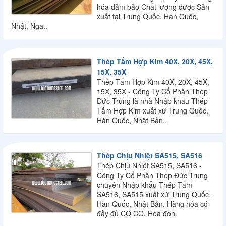
hóa đảm bảo Chất lượng được Sản
xuất tại Trung Quốc, Hàn Quốc,
Nhật, Nga..
Thép Tấm Hợp Kim 40X, 20X, 45X,
15X, 35X
Thép Tấm Hợp Kim 40X, 20X, 45X,
15X, 35X - Công Ty Cổ Phần Thép
Đức Trung là nhà Nhập khẩu Thép
Tấm Hợp Kim xuất xứ Trung Quốc,
Hàn Quốc, Nhật Bản..
Thép Chịu Nhiệt SA515, SA516
Thép Chịu Nhiệt SA515, SA516 -
Công Ty Cổ Phần Thép Đức Trung
chuyên Nhập khẩu Thép Tấm
SA516, SA515 xuất xứ Trung Quốc,
Hàn Quốc, Nhật Bản. Hàng hóa có
đầy đủ CO CQ, Hóa đơn.