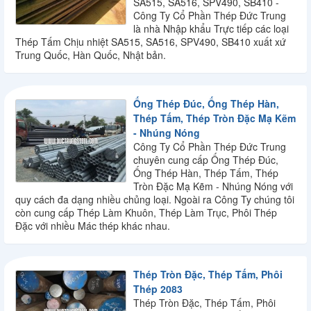
SA515, SA516, SPV490, SB410 -
Công Ty Cổ Phần Thép Đức Trung
là nhà Nhập khẩu Trực tiếp các loại
Thép Tấm Chịu nhiệt SA515, SA516, SPV490, SB410 xuất xứ
Trung Quốc, Hàn Quốc, Nhật bản.
Ống Thép Đúc, Ống Thép Hàn,
Thép Tấm, Thép Tròn Đặc Mạ Kẽm
- Nhúng Nóng
Công Ty Cổ Phần Thép Đức Trung
chuyên cung cấp Ống Thép Đúc,
Ống Thép Hàn, Thép Tấm, Thép
Tròn Đặc Mạ Kẽm - Nhúng Nóng với
quy cách đa dạng nhiều chủng loại. Ngoài ra Công Ty chúng tôi
còn cung cấp Thép Làm Khuôn, Thép Làm Trục, Phôi Thép
Đặc với nhiều Mác thép khác nhau.
Thép Tròn Đặc, Thép Tấm, Phôi
Thép 2083
Thép Tròn Đặc, Thép Tấm, Phôi