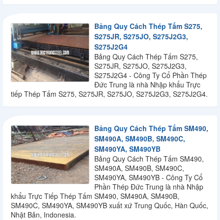
Bảng Quy Cách Thép Tấm S275,
S275JR, S275JO, S275J2G3,
S275J2G4
Bảng Quy Cách Thép Tấm S275,
S275JR, S275JO, S275J2G3,
S275J2G4 - Công Ty Cổ Phần Thép
Đức Trung là nhà Nhập khẩu Trực
tiếp Thép Tấm S275, S275JR, S275JO, S275J2G3, S275J2G4.
Bảng Quy Cách Thép Tấm SM490,
SM490A, SM490B, SM490C,
SM490YA, SM490YB
Bảng Quy Cách Thép Tấm SM490,
SM490A, SM490B, SM490C,
SM490YA, SM490YB - Công Ty Cổ
Phần Thép Đức Trung là nhà Nhập
khẩu Trực Tiếp Thép Tấm SM490, SM490A, SM490B,
SM490C, SM490YA, SM490YB xuất xứ Trung Quốc, Hàn Quốc,
Nhật Bản, Indonesia.