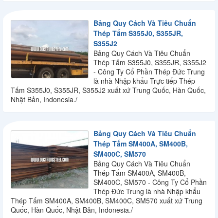
Bảng Quy Cách Và Tiêu Chuẩn
Thép Tấm S355J0, S355JR,
S355J2
Bảng Quy Cách Và Tiêu Chuẩn
Thép Tấm S355J0, S355JR, S355J2
- Công Ty Cổ Phần Thép Đức Trung
là nhà Nhập khẩu Trực tiếp Thép
Tấm S355J0, S355JR, S355J2 xuất xứ Trung Quốc, Hàn Quốc,
Nhật Bản, Indonesia./
Bảng Quy Cách Và Tiêu Chuẩn
Thép Tấm SM400A, SM400B,
SM400C, SM570
Bảng Quy Cách Và Tiêu Chuẩn
Thép Tấm SM400A, SM400B,
SM400C, SM570 - Công Ty Cổ Phần
Thép Đức Trung là nhà Nhập khẩu
Thép Tấm SM400A, SM400B, SM400C, SM570 xuất xứ Trung
Quốc, Hàn Quốc, Nhật Bản, Indonesia./