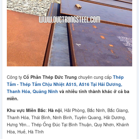
Công ty
Cổ Phần Thép Đức Trung
chuyên cung cấp
Thép
Tấm - Thép Tấm Chịu Nhiệt A515, A516 Tại Hải Dương,
Thanh Hóa, Quảng Ninh
và nhiều tỉnh thành khác ở cả ba
miền.
Khu vực Miền Bắc
:
Hà nội
, Hải Phòng, Bắc Ninh, Bắc Giang,
Thanh Hóa, Thái Bình, Ninh Bình, Tuyên Quang, Hải Dương,
Hưng Yên... Thép Ống Đúc Tại Bình Thuận, Quy Nhơn, Khánh
Hòa, Huế, Hà Tĩnh