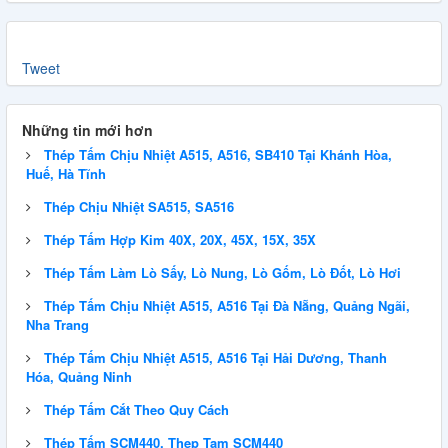
Tweet
Những tin mới hơn
Thép Tấm Chịu Nhiệt A515, A516, SB410 Tại Khánh Hòa,
Huế, Hà Tĩnh
Thép Chịu Nhiệt SA515, SA516
Thép Tấm Hợp Kim 40X, 20X, 45X, 15X, 35X
Thép Tấm Làm Lò Sấy, Lò Nung, Lò Gốm, Lò Đốt, Lò Hơi
Thép Tấm Chịu Nhiệt A515, A516 Tại Đà Nẵng, Quảng Ngãi,
Nha Trang
Thép Tấm Chịu Nhiệt A515, A516 Tại Hải Dương, Thanh
Hóa, Quảng Ninh
Thép Tấm Cắt Theo Quy Cách
Thép Tấm SCM440, Thep Tam SCM440