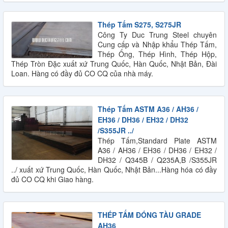
Thép Tấm S275, S275JR
Công Ty Duc Trung Steel chuyên
Cung cấp và Nhập khẩu Thép Tấm,
Thép Ống, Thép Hình, Thép Hộp,
Thép Tròn Đặc xuất xứ Trung Quốc, Hàn Quốc, Nhật Bản, Đài
Loan. Hàng có đầy đủ CO CQ của nhà máy.
Thép Tấm ASTM A36 / AH36 /
EH36 / DH36 / EH32 / DH32
/S355JR ../
Thép Tấm,Standard Plate ASTM
A36 / AH36 / EH36 / DH36 / EH32 /
DH32 / Q345B / Q235A,B /S355JR
../ xuất xứ Trung Quốc, Hàn Quốc, Nhật Bản...Hàng hóa có đầy
đủ CO CQ khi Giao hàng.
THÉP TẤM ĐÓNG TÀU GRADE
AH36