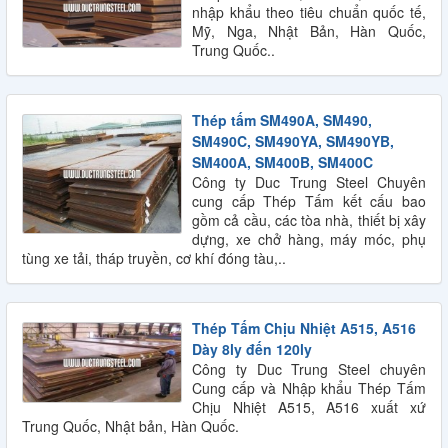
nhập khẩu theo tiêu chuẩn quốc tế,
Mỹ, Nga, Nhật Bản, Hàn Quốc,
Trung Quốc..
Thép tấm SM490A, SM490,
SM490C, SM490YA, SM490YB,
SM400A, SM400B, SM400C
Công ty Duc Trung Steel Chuyên
cung cấp Thép Tấm kết cấu bao
gồm cả cầu, các tòa nhà, thiết bị xây
dựng, xe chở hàng, máy móc, phụ
tùng xe tải, tháp truyền, cơ khí đóng tàu,..
Thép Tấm Chịu Nhiệt A515, A516
Dày 8ly đến 120ly
Công ty Duc Trung Steel chuyên
Cung cấp và Nhập khẩu Thép Tấm
Chịu Nhiệt A515, A516 xuất xứ
Trung Quốc, Nhật bản, Hàn Quốc.