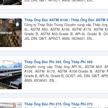
JIS, DIN, GB/T, API5CT, ANSI, ISO9001, EN...
Thép Ống Đúc ASTM A106 / Thép Ống Đúc ASTM 
Công ty Thép Đức Trung Chuyên cung cấp Thép ống
5L, ASTM A53, ASTM A106, ASTM A179, ASTM A
Grade B, ASTM A53-Grade B, API-5L Grade B, G
JIS, DIN, GB/T, API5CT, ANSI, ISO9001, EN...
Thép Ống Đúc Phi 355, Ống Thép Phi 355
Chuyên cung cấp Thép ống API 5L, ASTM A53, 
A106, ASTM A179, ASTM A106-Grade B, ASTM A
Grade B, API-5L Grade B, GOST, JIS, DIN, GB/T, API
ANSI, ISO9001, EN...
Thép Ống Đúc Phi 273, Ống Thép Phi 273