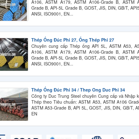
A106, ASTM A179, ASTM A106-Grade B, ASTM A
Grade B, API-5L Grade B, GOST, JIS, DIN, GB/T, API
ANSI, ISO9001, EN...
Thép Ống Đúc Phi 27, Ống Thép Phi 27
Chuyên cung cấp Thép ống API 5L, ASTM A53, 
A106, ASTM A179, ASTM A106-Grade B, ASTM A
Grade B, API-5L Grade B, GOST, JIS, DIN, GB/T, API
ANSI, ISO9001, EN...
Thép Ống Đúc Phi 34 / Thep Ong Duc Phi 34
Công ty Duc Trung Steel chuyên Cung cấp và Nhập 
Thép theo Tiêu chuẩn: ASTM A53, ASTM A106 Grad
ASTM A53-Grade B, API 5L, GOST, JIS, DIN, GB/T, A
EN