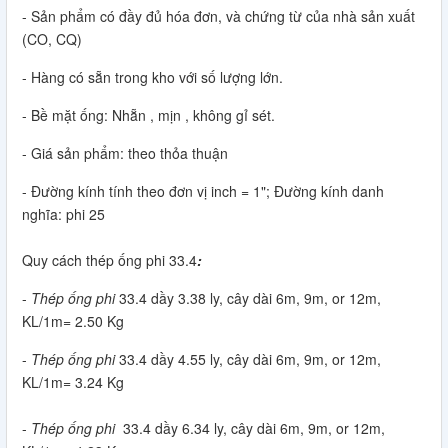
- Sản phẩm có đầy đủ hóa đơn, và chứng từ của nhà sản xuất
(CO, CQ)
- Hàng có sẵn trong kho với số lượng lớn.
- Bề mặt ống: Nhẵn , mịn , không gỉ sét.
- Giá sản phẩm: theo thỏa thuận
- Đường kính tính theo đơn vị inch = 1"; Đường kính danh
nghĩa: phi 25
Quy cách thép ống phi 33.4
:
-
Thép ống phi
33.4 dầy 3.38 ly, cây dài 6m, 9m, or 12m,
KL/1m= 2.50 Kg
-
Thép ống phi
33.4 dầy 4.55 ly, cây dài 6m, 9m, or 12m,
KL/1m= 3.24 Kg
-
Thép ống phi
33.4 dầy 6.34 ly, cây dài 6m, 9m, or 12m,