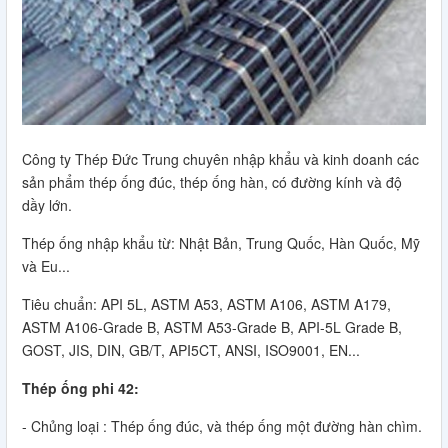
Công ty Thép Đức Trung chuyên nhập khẩu và kinh doanh các
sản phẩm thép ống đúc, thép ống hàn, có đường kính và độ
dầy lớn.
Thép ống nhập khẩu từ: Nhật Bản, Trung Quốc, Hàn Quốc, Mỹ
và Eu...
Tiêu chuẩn: API 5L, ASTM A53, ASTM A106, ASTM A179,
ASTM A106-Grade B, ASTM A53-Grade B, API-5L Grade B,
GOST, JIS, DIN, GB/T, API5CT, ANSI, ISO9001, EN...
Thép ống phi 42:
- Chủng loại : Thép ống đúc, và thép ống một đường hàn chìm.