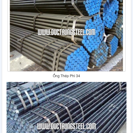
Ống Thép Phi 34