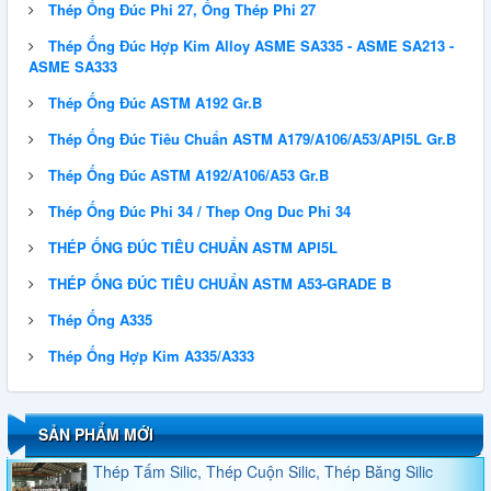
Thép Ống Đúc Phi 27, Ống Thép Phi 27
Thép Ống Đúc Hợp Kim Alloy ASME SA335 - ASME SA213 -
ASME SA333
Thép Ống Đúc ASTM A192 Gr.B
Thép Ống Đúc Tiêu Chuẩn ASTM A179/A106/A53/API5L Gr.B
Thép Ống Đúc ASTM A192/A106/A53 Gr.B
QUY CÁCH THÉP HÌNH U
Thép Ống Đúc Phi 34 / Thep Ong Duc Phi 34
THÉP ỐNG ĐÚC TIÊU CHUẨN ASTM API5L
THÉP ỐNG ĐÚC TIÊU CHUẨN ASTM A53-GRADE B
QUY CÁCH THÉP HÌNH H
Thép Ống A335
Thép Ống Hợp Kim A335/A333
Thép Tấm, Thép Tròn Đặc, Thép Ống Đúc A101,
A1010, A1011, A1014, A1018, A1016
SẢN PHẨM MỚI
Thép Tấm Silic, Thép Cuộn Silic, Thép Băng Silic