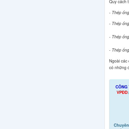
Quy cách t
-
Thép ống
-
Thép ống
-
Thép ống
-
Thép ống
Ngoài các 
có những đ
CÔNG 
VPĐD
Chuyên