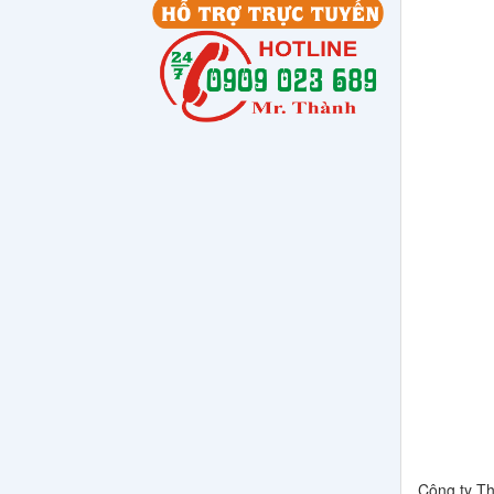
Công ty T