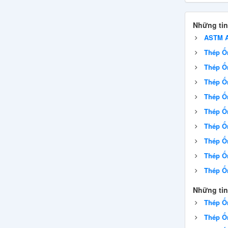
Những tin
ASTM A
Thép Ố
Thép Ố
Thép Ố
Thép Ố
Thép Ố
Thép Ố
Thép Ố
Thép Ố
Thép Ố
Những tin
Thép Ố
Thép Ố