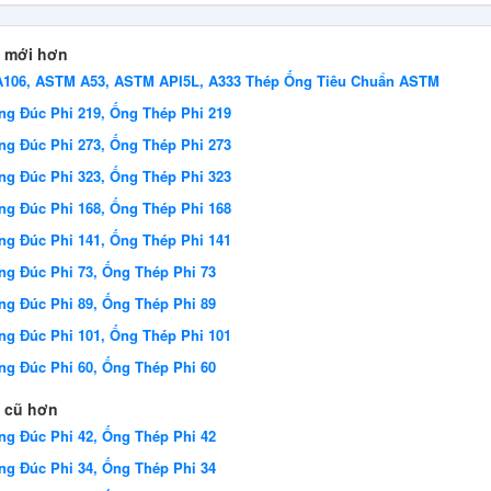
 mới hơn
106, ASTM A53, ASTM API5L, A333 Thép Ống Tiêu Chuẩn ASTM
ng Đúc Phi 219, Ống Thép Phi 219
ng Đúc Phi 273, Ống Thép Phi 273
ng Đúc Phi 323, Ống Thép Phi 323
ng Đúc Phi 168, Ống Thép Phi 168
ng Đúc Phi 141, Ống Thép Phi 141
ng Đúc Phi 73, Ống Thép Phi 73
ng Đúc Phi 89, Ống Thép Phi 89
ng Đúc Phi 101, Ống Thép Phi 101
ng Đúc Phi 60, Ống Thép Phi 60
 cũ hơn
ng Đúc Phi 42, Ống Thép Phi 42
ng Đúc Phi 34, Ống Thép Phi 34