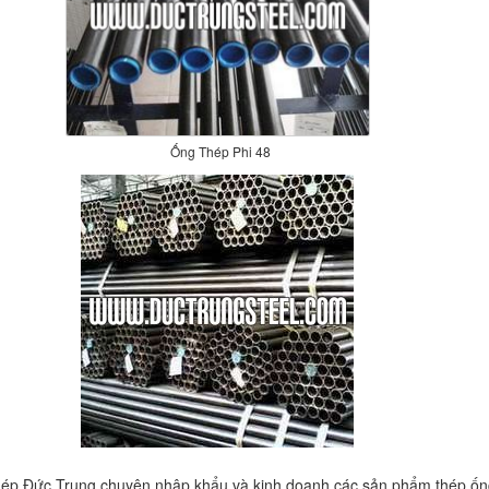
Ống Thép Phi 48
hép Đức Trung chuyên nhập khẩu và kinh doanh các sản phẩm thép ốn