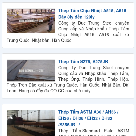
Thép Tấm Chịu Nhiệt A515, A516
Dày 8ly đến 120ly
Công ty Duc Trung Steel chuyên
Cung cấp và Nhập khẩu Thép Tấm
Chịu Nhiệt A515, A516 xuất xứ
Trung Quốc, Nhật bản, Hàn Quốc.
Thép Tấm S275, S275JR
Công Ty Duc Trung Steel chuyên
Cung cấp và Nhập khẩu Thép Tấm,
Thép Ống, Thép Hình, Thép Hộp,
Thép Tròn Đặc xuất xứ Trung Quốc, Hàn Quốc, Nhật Bản, Đài
Loan. Hàng có đầy đủ CO CQ của nhà máy.
Thép Tấm ASTM A36 / AH36 /
EH36 / DH36 / EH32 / DH32
/S355JR ../
Thép Tấm,Standard Plate ASTM