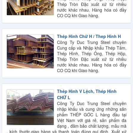
Thép Tròn Đặc xuất xứ từ nhiều
nước khác nhau. Hàng hóa có đầy
CO CQ khi Giao hàng.
Thép Hình Chữ H / Thep Hinh H
Công Ty Duc Trung Steel chuyên
Cung cấp và Nhập khẩu Thép Tấm,
Thép Hình, Thép Ống, Thép Hộp,
Thép Tròn Đặc xuất xứ từ nhiều
nước khác nhau. Hàng hóa có đầy
CO CQ khi Giao hàng.
Thép Hình V Lệch, Thép Hình
CHỮ L
Công Ty Duc Trung Steel chuyên
nhập khẩu và cung ứng những sản
phẩm THÉP GÓC L hàng đầu tại
QUY CÁCH THÉP HÌNH U
Việt Nam với giá rẻ, sản phẩm đa
dạng , đảm bảo chất lượng, mẫu mã
, kích thước,giao hàng và thanh toán đúng qui định. Xuất xứ