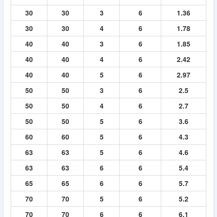
30
30
3
6
1.36
30
30
4
6
1.78
40
40
3
6
1.85
40
40
4
6
2.42
40
40
5
6
2.97
50
50
3
6
2.5
50
50
4
6
2.7
50
50
5
6
3.6
60
60
5
6
4.3
63
63
5
6
4.6
63
63
6
6
5.4
65
65
6
6
5.7
70
70
5
6
5.2
70
70
6
6
6.1