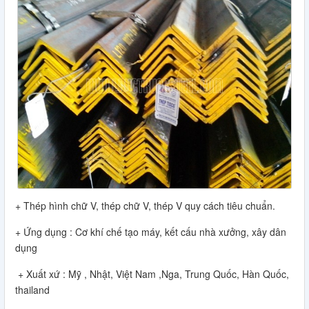
+ Thép hình chữ V, thép chữ V, thép V quy cách tiêu chuẩn.
+ Ứng dụng : Cơ khí chế tạo máy, kết cấu nhà xưởng, xây dân
dụng
+ Xuất xứ : Mỹ , Nhật, Việt Nam ,Nga, Trung Quốc, Hàn Quốc,
thailand