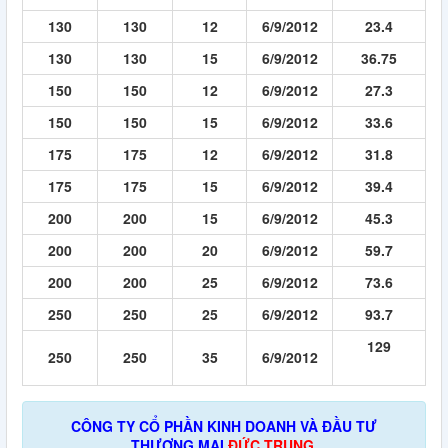
130
130
12
6/9/2012
23.4
130
130
15
6/9/2012
36.75
150
150
12
6/9/2012
27.3
150
150
15
6/9/2012
33.6
175
175
12
6/9/2012
31.8
175
175
15
6/9/2012
39.4
200
200
15
6/9/2012
45.3
200
200
20
6/9/2012
59.7
200
200
25
6/9/2012
73.6
250
250
25
6/9/2012
93.7
129
250
250
35
6/9/2012
CÔNG TY CỔ PHẦN KINH DOANH VÀ ĐẦU TƯ
THƯƠNG MẠI
ĐỨC TRUNG