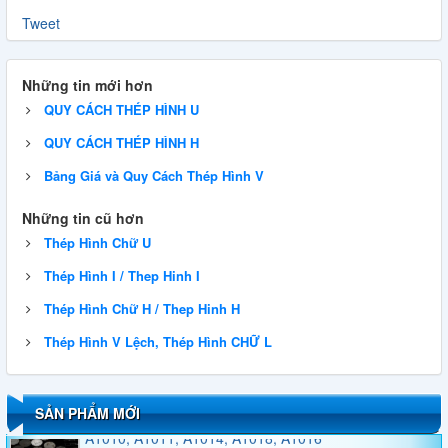
Tweet
Những tin mới hơn
QUY CÁCH THÉP HÌNH U
QUY CÁCH THÉP HÌNH H
Bảng Giá và Quy Cách Thép Hình V
Những tin cũ hơn
QUY CÁCH THÉP HÌNH U
Thép Hình Chữ U
Thép Hình I / Thep Hinh I
Thép Hình Chữ H / Thep Hinh H
QUY CÁCH THÉP HÌNH H
Thép Hình V Lệch, Thép Hình CHỮ L
Thép Tấm, Thép Tròn Đặc, Thép Ống Đúc A101,
SẢN PHẨM MỚI
A1010, A1011, A1014, A1018, A1016