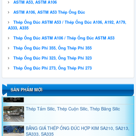
ASTM A53, ASTM A106
ASTM A106, ASTM A53 Thép Ống Đúc
Thép Ống Đúc ASTM A53 / Thép Ống Đúc A106, A192, A179,
A333, A335
QUY CÁCH THÉP HÌNH U
Thép Ống Đúc ASTM A106 / Thép Ống Đúc ASTM A53
Thép Ống Đúc Phi 355, Ống Thép Phi 355
Thép Ống Đúc Phi 323, Ống Thép Phi 323
QUY CÁCH THÉP HÌNH H
Thép Ống Đúc Phi 273, Ống Thép Phi 273
Thép Tấm, Thép Tròn Đặc, Thép Ống Đúc A101,
A1010, A1011, A1014, A1018, A1016
SẢN PHẨM MỚI
Thép Tấm Silic, Thép Cuộn Silic, Thép Băng Silic
BẢNG GIÁ THÉP ỐNG ĐÚC HỢP KIM SA210, SA213,
SA333, SA335