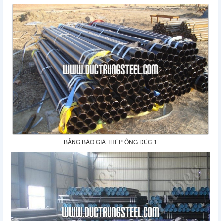
BẢNG BÁO GIÁ THÉP ỐNG ĐÚC 1