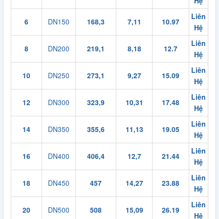
Hệ
Liên
6
DN150
168,3
7,11
10.97
Hệ
Liên
8
DN200
219,1
8,18
12.7
Hệ
Liên
10
DN250
273,1
9,27
15.09
Hệ
Liên
12
DN300
323,9
10,31
17.48
Hệ
Liên
14
DN350
355,6
11,13
19.05
Hệ
Liên
16
DN400
406,4
12,7
21.44
Hệ
Liên
18
DN450
457
14,27
23.88
Hệ
Liên
20
DN500
508
15,09
26.19
Hệ