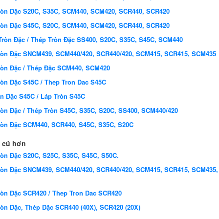
ròn Đặc S20C, S35C, SCM440, SCM420, SCR440, SCR420
ròn Đặc S45C, S20C, SCM440, SCM420, SCR440, SCR420
Tròn Đặc / Thép Tròn Đặc SS400, S20C, S35C, S45C, SCM440
ròn Đặc SNCM439, SCM440/420, SCR440/420, SCM415, SCR415, SCM435
ròn Đặc / Thép Đặc SCM440, SCM420
òn Đặc S45C / Thep Tron Dac S45C
n Đặc S45C / Láp Tròn S45C
òn Đặc / Thép Tròn S45C, S35C, S20C, SS400, SCM440/420
ròn Đặc SCM440, SCR440, S45C, S35C, S20C
 cũ hơn
òn Đặc S20C, S25C, S35C, S45C, S50C.
ròn Đặc SNCM439, SCM440/420, SCR440/420, SCM415, SCR415, SCM435,
ròn Đặc SCR420 / Thep Tron Dac SCR420
òn Đặc, Thép Đặc SCR440 (40X), SCR420 (20X)