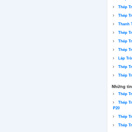
Thép T
Thép T
Thanh 
Thép T
Thép T
Thép Tr
Láp Trò
Thép Tr
Thép T
Những tin
Thép Tr
Thép T
P20
Thép T
Thép Tr