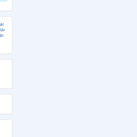
Đặc
Đặc
ặc